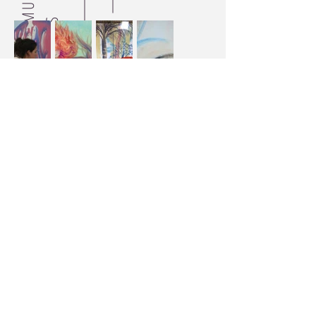
S
LIVROS