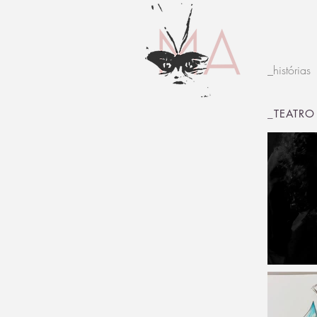
_histórias
_TEATRO