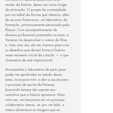
versão da história, dessa vez como longa
de animação. O projeto foi contemplado
por um edital da Ancine que oferecia, além
de recursos financeiros, um laboratório de
formação, primorosamente estruturado pela
Klaxon. Com acompanhamento de
diversos profissionais premiados na área, a
Vanessa iria desenvolver o roteiro do filme
e, mais uma vez, ela me chamou para criar
os desenhos que dariam forma à história
nesse momento inicial da criação — o que
chamamos de arte inspiracional.
Acompanhei o laboratório de perto para
poder me aprofundar no estudo dessa
área, nova para mim, e abri a escuta para
o processo de escrita da Vanessa,
buscando sempre dar suporte aos
caminhos que a história apontava. Mais
uma vez, nos lançamos em um processo
colaborativo intenso: se, por um lado, o
roteiro alimentava as imagens que eu