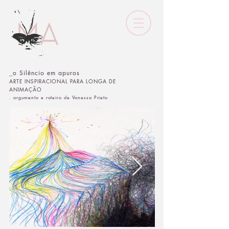
_o Silêncio em apuros
ARTE INSPIRACIONAL PARA LONGA DE
ANIMAÇÃO
. argumento e roteiro de Vanessa Prieto